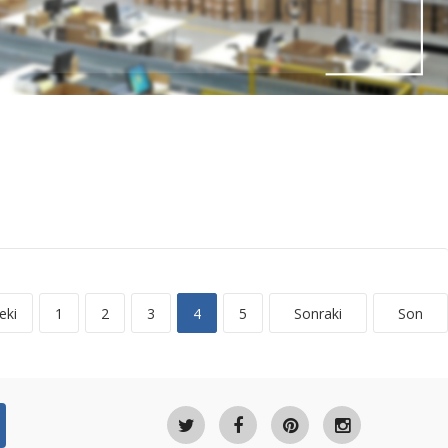
eki
1
2
3
4
5
Sonraki
Son