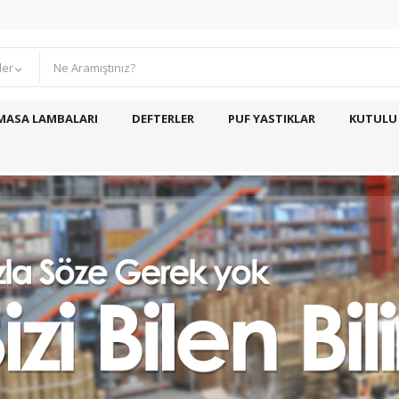
ler
MASA LAMBALARI
DEFTERLER
PUF YASTIKLAR
KUTULU